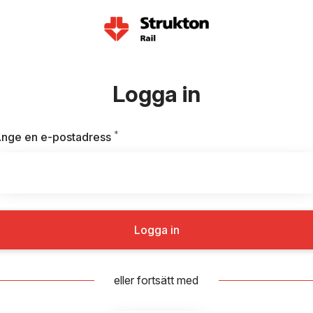
Logga in
*
Obligatoriskt
nge en e-postadress
Logga in
eller fortsätt med