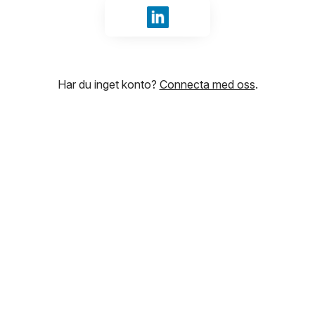
Logga in med LinkedIn
Har du inget konto?
Connecta med oss
.