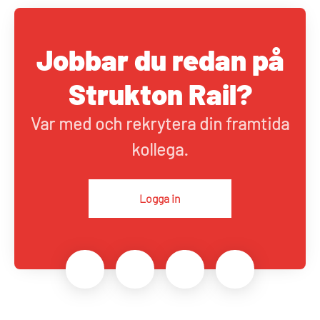
Jobbar du redan på
Strukton Rail?
Var med och rekrytera din framtida
kollega.
Logga in