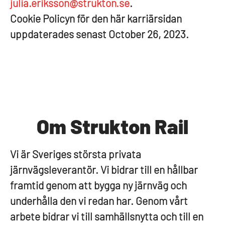
julia.eriksson@strukton.se
.
Cookie Policyn för den här karriärsidan
uppdaterades senast October 26, 2023.
Om Strukton Rail
Vi är Sveriges största privata
järnvägsleverantör. Vi bidrar till en hållbar
framtid genom att bygga ny järnväg och
underhålla den vi redan har. Genom vårt
arbete bidrar vi till samhällsnytta och till en