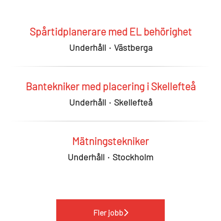
Spårtidplanerare med EL behörighet
Underhåll
·
Västberga
Bantekniker med placering i Skellefteå
Underhåll
·
Skellefteå
Mätningstekniker
Underhåll
·
Stockholm
Fler jobb