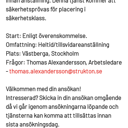
innan anställning. Denna tjänst kommer att
säkerhetsprövas för placering i
säkerhetsklass.
Start:
Enligt överenskommelse.
Omfattning:
Heltid/tillsvidareanställning
Plats:
Västberga, Stockholm
Frågor:
Thomas Alexandersson, Arbetsledare
-
thomas.alexandersson@strukton.se
Välkommen med din ansökan!
Intresserad? Skicka in din ansökan omgående
då vi går igenom ansökningarna löpande och
tjänsterna kan komma att tillsättas innan
sista ansökningsdag.