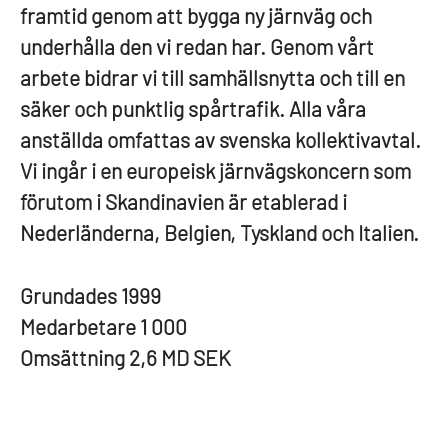
framtid genom att bygga ny järnväg och
underhålla den vi redan har. Genom vårt
arbete bidrar vi till samhällsnytta och till en
säker och punktlig spårtrafik. Alla våra
anställda omfattas av svenska kollektivavtal.
Vi ingår i en europeisk järnvägskoncern som
förutom i Skandinavien är etablerad i
Nederländerna, Belgien, Tyskland och Italien.
Grundades
1999
Medarbetare
1 000
Omsättning
2,6 MD SEK