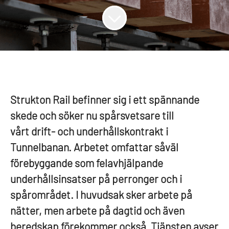
Strukton Rail befinner sig i ett spännande
skede och söker nu spårsvetsare till
vårt drift- och underhållskontrakt i
Tunnelbanan. Arbetet omfattar såväl
förebyggande som felavhjälpande
underhållsinsatser på perronger och i
spårområdet. I huvudsak sker arbete på
nätter, men arbete på dagtid och även
beredskap förekommer också. Tjänsten avser