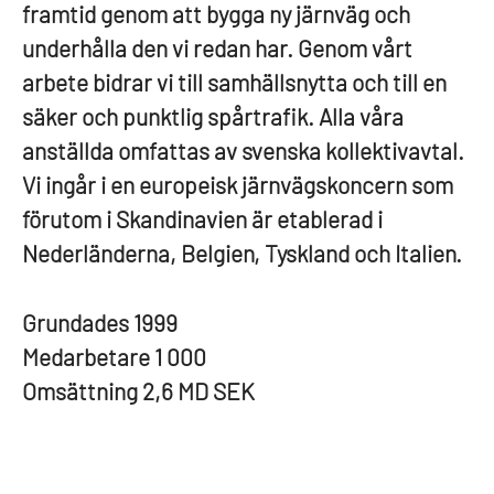
framtid genom att bygga ny järnväg och
underhålla den vi redan har. Genom vårt
arbete bidrar vi till samhällsnytta och till en
säker och punktlig spårtrafik. Alla våra
anställda omfattas av svenska kollektivavtal.
Vi ingår i en europeisk järnvägskoncern som
förutom i Skandinavien är etablerad i
Nederländerna, Belgien, Tyskland och Italien.
Grundades
1999
Medarbetare
1 000
Omsättning
2,6 MD SEK