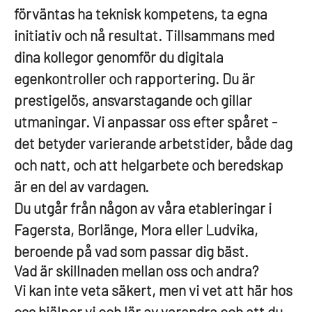
förväntas ha teknisk kompetens, ta egna
initiativ och nå resultat. Tillsammans med
dina kollegor genomför du digitala
egenkontroller och rapportering. Du är
prestigelös, ansvarstagande och gillar
utmaningar. Vi anpassar oss efter spåret -
det betyder varierande arbetstider, både dag
och natt, och att helgarbete och beredskap
är en del av vardagen.
Du utgår från någon av våra etableringar i
Fagersta, Borlänge, Mora eller Ludvika,
beroende på vad som passar dig bäst.
Vad är skillnaden mellan oss och andra?
Vi kan inte veta säkert, men vi vet att här hos
oss hjälper vi och lär av varandra och att du