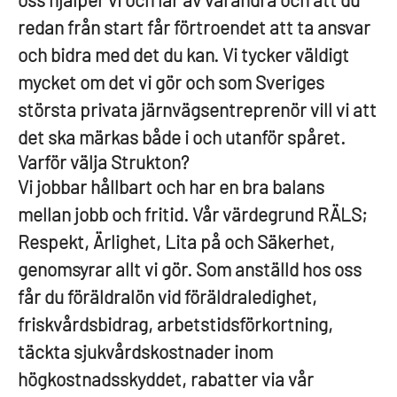
redan från start får förtroendet att ta ansvar
och bidra med det du kan. Vi tycker väldigt
mycket om det vi gör och som Sveriges
största privata järnvägsentreprenör vill vi att
det ska märkas både i och utanför spåret.
Varför välja Strukton?
Vi jobbar hållbart och har en bra balans
mellan jobb och fritid. Vår värdegrund RÄLS;
Respekt, Ärlighet, Lita på och Säkerhet,
genomsyrar allt vi gör. Som anställd hos oss
får du föräldralön vid föräldraledighet,
friskvårdsbidrag, arbetstidsförkortning,
täckta sjukvårdskostnader inom
högkostnadsskyddet, rabatter via vår