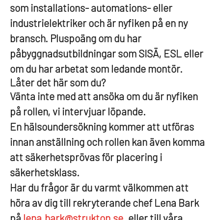
som installations- automations- eller
industrielektriker och är nyfiken på en ny
bransch. Pluspoäng om du har
påbyggnadsutbildningar som SISÄ, ESL eller
om du har arbetat som ledande montör.
Låter det här som du?
Vänta inte med att ansöka om du är nyfiken
på rollen, vi intervjuar löpande.
En hälsoundersökning kommer att utföras
innan anställning och rollen kan även komma
att säkerhetsprövas för placering i
säkerhetsklass.
Har du frågor är du varmt välkommen att
höra av dig till rekryterande chef Lena Bark
på
lena.bark@strukton.se
, eller till våra