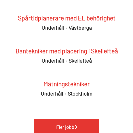
Spårtidplanerare med EL behörighet
Underhåll
·
Västberga
Bantekniker med placering i Skellefteå
Underhåll
·
Skellefteå
Mätningstekniker
Underhåll
·
Stockholm
Fler jobb