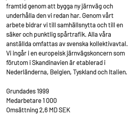
framtid genom att bygga ny järnväg och
underhålla den vi redan har. Genom vårt
arbete bidrar vi till samhällsnytta och till en
säker och punktlig spårtrafik. Alla våra
anställda omfattas av svenska kollektivavtal.
Vi ingår i en europeisk järnvägskoncern som
förutom i Skandinavien är etablerad i
Nederländerna, Belgien, Tyskland och Italien.
Grundades
1999
Medarbetare
1 000
Omsättning
2,6 MD SEK