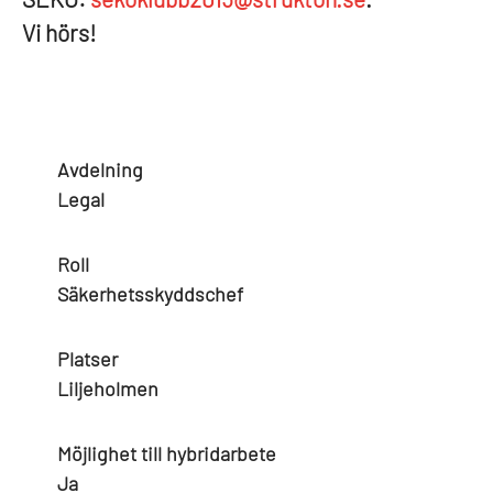
V
i hörs!
Avdelning
Legal
Roll
Säkerhetsskyddschef
Platser
Liljeholmen
Möjlighet till hybridarbete
Ja