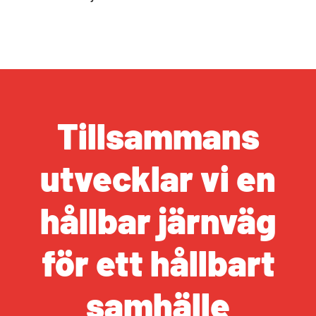
Tillsammans
utvecklar vi en
hållbar järnväg
för ett hållbart
samhälle