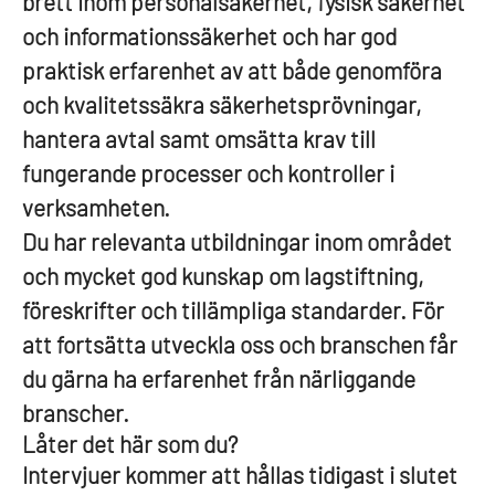
brett inom personalsäkerhet, fysisk säkerhet
och informationssäkerhet och har god
praktisk erfarenhet av att både genomföra
och kvalitetssäkra säkerhetsprövningar,
hantera avtal samt omsätta krav till
fungerande processer och kontroller i
verksamheten.
Du har relevanta utbildningar inom området
och mycket god kunskap om lagstiftning,
föreskrifter och tillämpliga standarder.
För
att fortsätta utveckla oss och branschen får
du gärna ha erfarenhet från närliggande
branscher.
Låter det här som du?
Intervjuer kommer att hållas tidigast i slutet