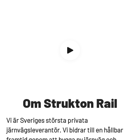
Om Strukton Rail
Vi är Sveriges största privata
järnvägsleverantör. Vi bidrar till en hållbar
framtid genom att bygga ny järnväg och