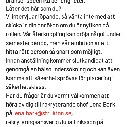
branschspecifika behörigheter.
Låter det här som du?
Vi intervjuar löpande, så vänta inte med att
skicka in din ansökan om du är nyfiken på
rollen. Vår återkoppling kan dröja något under
semesterperiod, men vår ambition är att
hitta rätt person så snart som möjligt.
Innan anställning kommer slutkandidat att
genomgå en hälsoundersökning och kan även
komma att säkerhetsprövas för placering i
säkerhetsklass.
Har du frågor är du varmt välkommen att
höra av dig till rekryterande chef Lena Bark
på
lena.bark@strukton.se
,
rekryteringsansvarig Julia Eriksson på