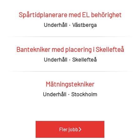
Spårtidplanerare med EL behörighet
Underhåll
·
Västberga
Bantekniker med placering i Skellefteå
Underhåll
·
Skellefteå
Mätningstekniker
Underhåll
·
Stockholm
Fler jobb