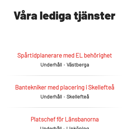
Våra lediga tjänster
Spårtidplanerare med EL behörighet
Underhåll
·
Västberga
Bantekniker med placering i Skellefteå
Underhåll
·
Skellefteå
Platschef för Länsbanorna
Underhåll
·
Linköping