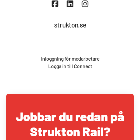
strukton.se
Inloggning för medarbetare
Logga in till Connect
Jobbar du redan på
Strukton Rail?