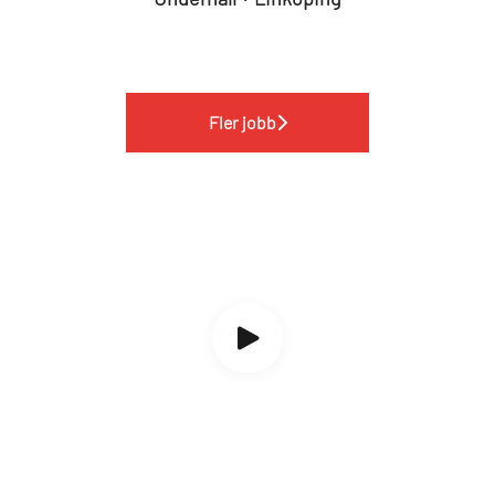
Fler jobb