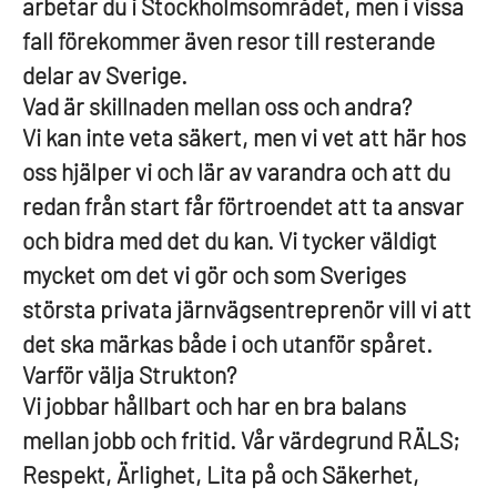
arbetar du i Stockholmsområdet, men i vissa
fall förekommer även resor till resterande
delar av Sverige.
Vad är skillnaden mellan oss och andra?
Vi kan inte veta säkert, men vi vet att här hos
oss hjälper vi och lär av varandra och att du
redan från start får förtroendet att ta ansvar
och bidra med det du kan. Vi tycker väldigt
mycket om det vi gör och som Sveriges
största privata järnvägsentreprenör vill vi att
det ska märkas både i och utanför spåret.
Varför välja Strukton?
Vi jobbar hållbart och har en bra balans
mellan jobb och fritid. Vår värdegrund RÄLS;
Respekt, Ärlighet, Lita på och Säkerhet,