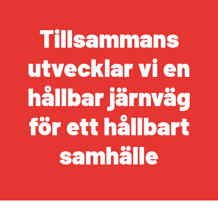
Tillsammans
utvecklar vi en
hållbar järnväg
för ett hållbart
samhälle