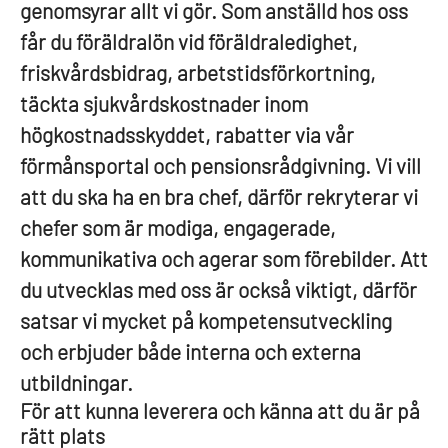
genomsyrar allt vi gör. Som anställd hos oss
får du föräldralön vid föräldraledighet,
friskvårdsbidrag, arbetstidsförkortning,
täckta sjukvårdskostnader inom
högkostnadsskyddet, rabatter via vår
förmånsportal och pensionsrådgivning. Vi vill
att du ska ha en bra chef, därför rekryterar vi
chefer som är modiga, engagerade,
kommunikativa och agerar som förebilder. Att
du utvecklas med oss är också viktigt, därför
satsar vi mycket på kompetensutveckling
och erbjuder både interna och externa
utbildningar.
För att kunna leverera och känna att du är på
rätt plats