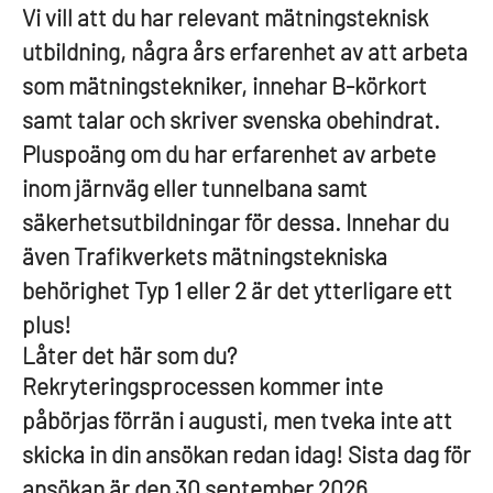
Vi vill att du har relevant mätningsteknisk
utbildning, några års erfarenhet av att arbeta
som mätningstekniker, innehar B-körkort
samt talar och skriver svenska obehindrat.
Pluspoäng om du har erfarenhet av arbete
inom järnväg eller tunnelbana samt
säkerhetsutbildningar för dessa. Innehar du
även Trafikverkets mätningstekniska
behörighet Typ 1 eller 2 är det ytterligare ett
plus!
Låter det här som du?
Rekryteringsprocessen kommer inte
påbörjas förrän i augusti, men tveka inte att
skicka in din ansökan redan idag! Sista dag för
ansökan är den 30 september 2026.