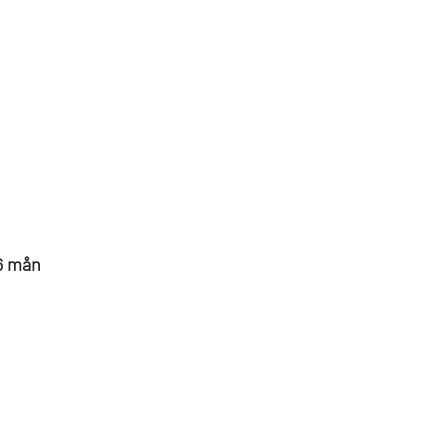
 6 mån