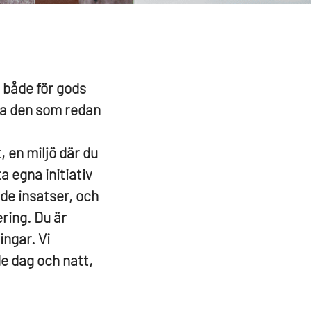
, både för gods
la den som redan
 en miljö där du
a egna initiativ
de insatser, och
ering.
Du är
ningar.
Vi
e dag och natt,