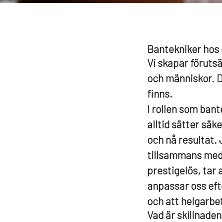
Bantekniker hos
Vi skapar förutsä
och människor. D
finns.
I rollen som ban
alltid sätter säk
och nå resultat.
tillsammans med 
prestigelös, tar 
anpassar oss eft
och att helgarbe
Vad är skillnade