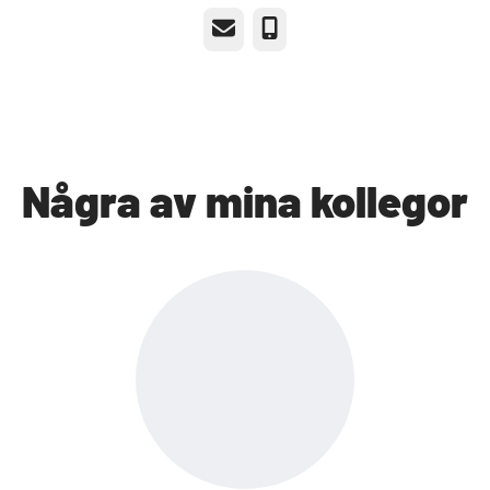
E-post
Telefon
Några av mina kollegor