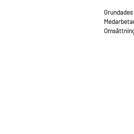
Grundades
Medarbeta
Omsättnin