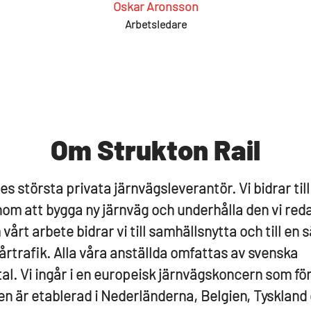
Oskar Aronsson
Arbetsledare
Om Strukton Rail
es största privata järnvägsleverantör. Vi bidrar till
om att bygga ny järnväg och underhålla den vi red
vårt arbete bidrar vi till samhällsnytta och till en 
årtrafik. Alla våra anställda omfattas av svenska
tal. Vi ingår i en europeisk järnvägskoncern som fö
n är etablerad i Nederländerna, Belgien, Tyskland o