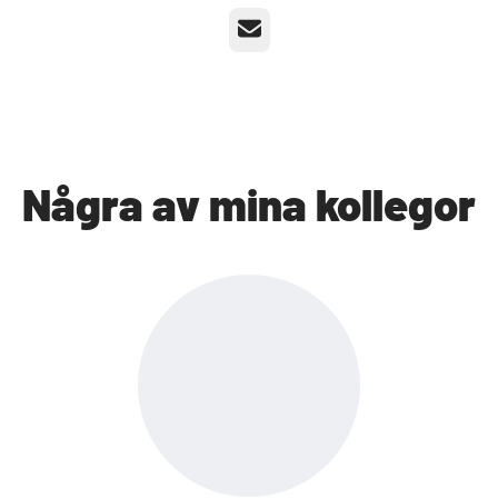
E-post
Några av mina kollegor