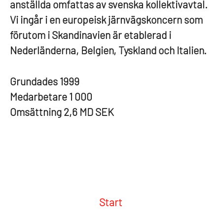
anställda omfattas av svenska kollektivavtal.
Vi ingår i en europeisk järnvägskoncern som
förutom i Skandinavien är etablerad i
Nederländerna, Belgien, Tyskland och Italien.
Grundades
1999
Medarbetare
1 000
Omsättning
2,6 MD SEK
Start