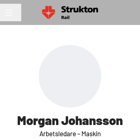
Dela sidan
KARRIÄRMENY
Morgan Johansson
Arbetsledare – Maskin