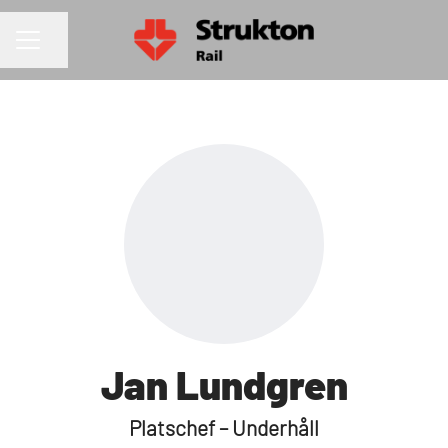
Dela sidan
KARRIÄRMENY
Jan Lundgren
Platschef – Underhåll