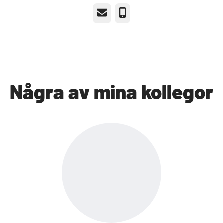
E-post
Telefon
Några av mina kollegor