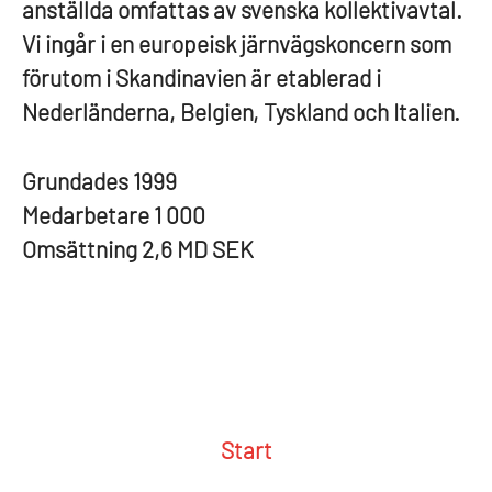
anställda omfattas av svenska kollektivavtal.
Vi ingår i en europeisk järnvägskoncern som
förutom i Skandinavien är etablerad i
Nederländerna, Belgien, Tyskland och Italien.
Grundades
1999
Medarbetare
1 000
Omsättning
2,6 MD SEK
Start