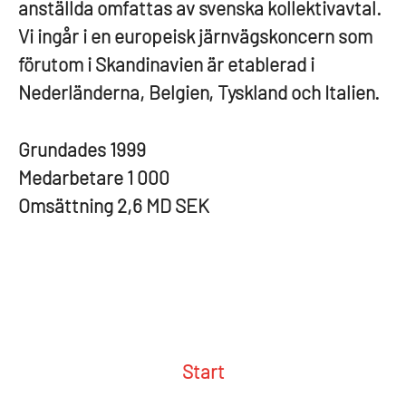
anställda omfattas av svenska kollektivavtal.
Vi ingår i en europeisk järnvägskoncern som
förutom i Skandinavien är etablerad i
Nederländerna, Belgien, Tyskland och Italien.
Grundades
1999
Medarbetare
1 000
Omsättning
2,6 MD SEK
Start