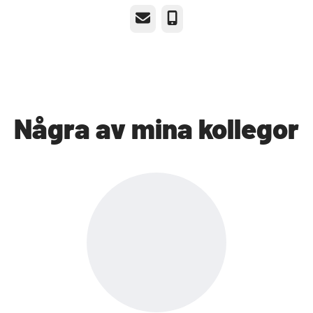
E-post
Telefon
Några av mina kollegor