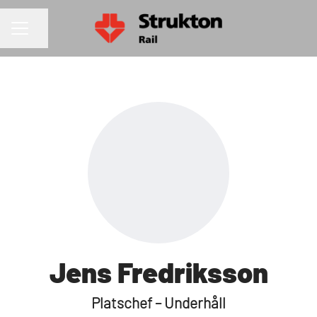
Dela sidan
KARRIÄRMENY
Jens Fredriksson
Platschef – Underhåll