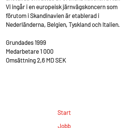
Vi ingår i en europeisk järnvägskoncern som
förutom i Skandinavien är etablerad i
Nederländerna, Belgien, Tyskland och Italien.
Grundades
1999
Medarbetare
1 000
Omsättning
2,6 MD SEK
Start
Jobb