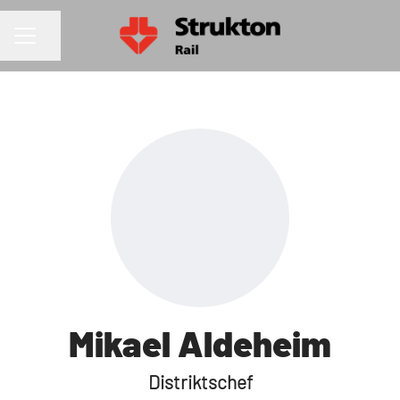
Dela sidan
KARRIÄRMENY
Mikael Aldeheim
Distriktschef