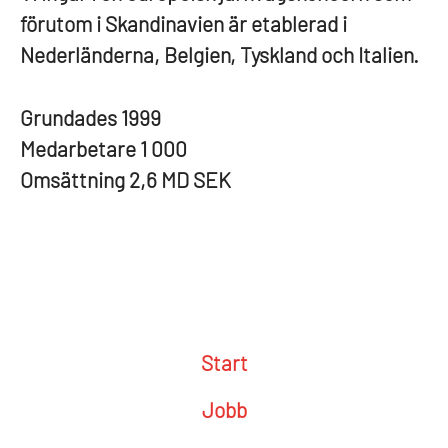
förutom i Skandinavien är etablerad i
Nederländerna, Belgien, Tyskland och Italien.
Grundades
1999
Medarbetare
1 000
Omsättning
2,6 MD SEK
Start
Jobb