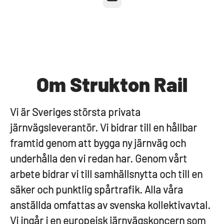
Om Strukton Rail
Vi är Sveriges största privata
järnvägsleverantör. Vi bidrar till en hållbar
framtid genom att bygga ny järnväg och
underhålla den vi redan har. Genom vårt
arbete bidrar vi till samhällsnytta och till en
säker och punktlig spårtrafik. Alla våra
anställda omfattas av svenska kollektivavtal.
Vi ingår i en europeisk järnvägskoncern som