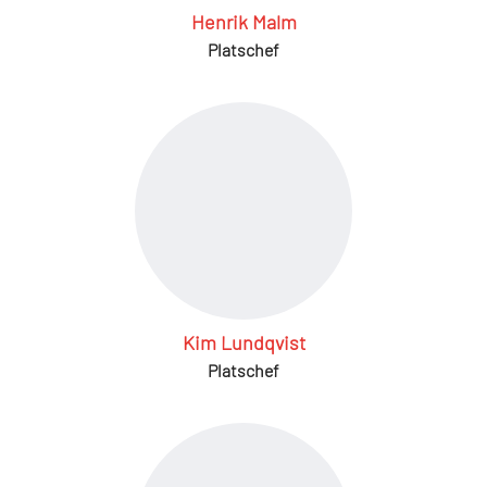
Henrik Malm
Platschef
Kim Lundqvist
Platschef