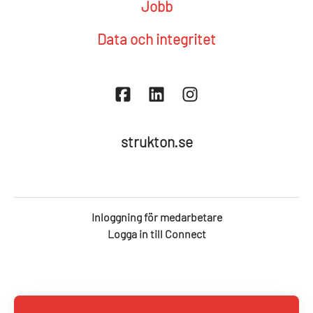
Jobb
Data och integritet
strukton.se
Inloggning för medarbetare
Logga in till Connect