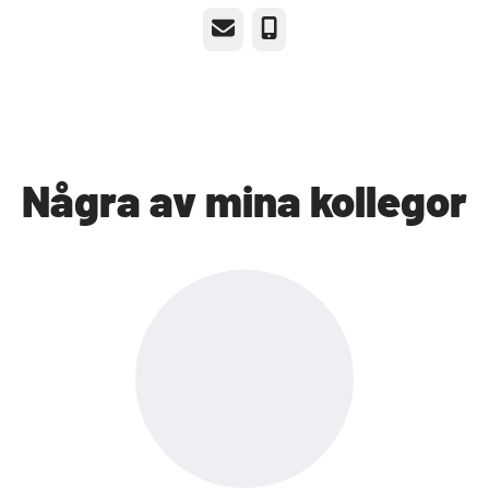
E-post
Telefon
Några av mina kollegor