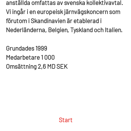
anställda omfattas av svenska kollektivavtal.
Vi ingår i en europeisk järnvägskoncern som
förutom i Skandinavien är etablerad i
Nederländerna, Belgien, Tyskland och Italien.
Grundades
1999
Medarbetare
1 000
Omsättning
2,6 MD SEK
Start