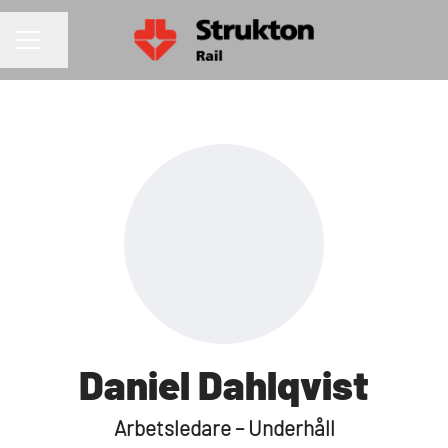
Dela sidan
KARRIÄRMENY
Daniel Dahlqvist
Arbetsledare – Underhåll