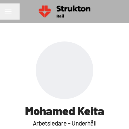
Dela sidan
KARRIÄRMENY
Mohamed Keita
Arbetsledare – Underhåll