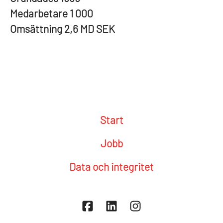
Medarbetare
1 000
Omsättning
2,6 MD SEK
Start
Jobb
Data och integritet