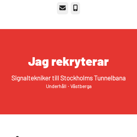
E-post
Telefon
Jag rekryterar
Signaltekniker till Stockholms Tunnelbana
Underhåll
·
Västberga