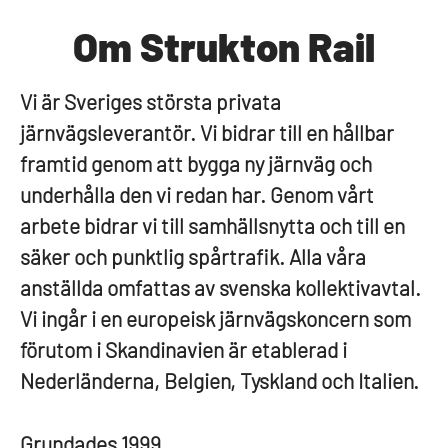
Om Strukton Rail
Vi är Sveriges största privata
järnvägsleverantör. Vi bidrar till en hållbar
framtid genom att bygga ny järnväg och
underhålla den vi redan har. Genom vårt
arbete bidrar vi till samhällsnytta och till en
säker och punktlig spårtrafik. Alla våra
anställda omfattas av svenska kollektivavtal.
Vi ingår i en europeisk järnvägskoncern som
förutom i Skandinavien är etablerad i
Nederländerna, Belgien, Tyskland och Italien.
Grundades
1999