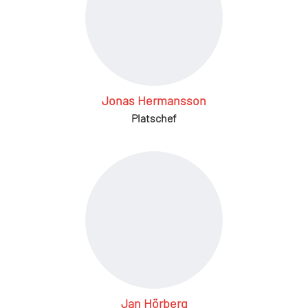
Jonas Hermansson
Platschef
Jan Hörberg