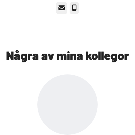
E-post
Telefon
Några av mina kollegor