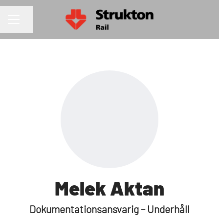
Dela sidan
KARRIÄRMENY
Melek Aktan
Dokumentationsansvarig – Underhåll