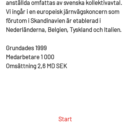
anställda omfattas av svenska kollektivavtal.
Vi ingår i en europeisk järnvägskoncern som
förutom i Skandinavien är etablerad i
Nederländerna, Belgien, Tyskland och Italien.
Grundades
1999
Medarbetare
1 000
Omsättning
2,6 MD SEK
Start