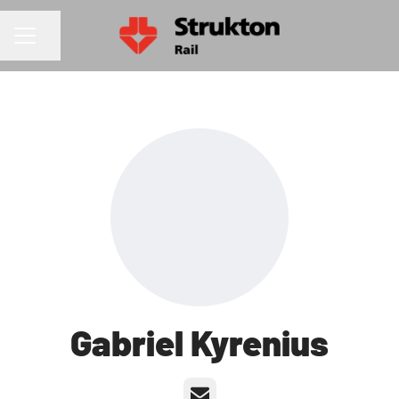
Dela sidan
KARRIÄRMENY
Gabriel Kyrenius
E-post