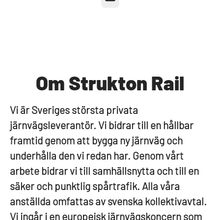
Om Strukton Rail
Vi är Sveriges största privata
järnvägsleverantör. Vi bidrar till en hållbar
framtid genom att bygga ny järnväg och
underhålla den vi redan har. Genom vårt
arbete bidrar vi till samhällsnytta och till en
säker och punktlig spårtrafik. Alla våra
anställda omfattas av svenska kollektivavtal.
Vi ingår i en europeisk järnvägskoncern som