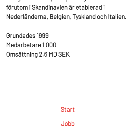
förutom i Skandinavien är etablerad i
Nederländerna, Belgien, Tyskland och Italien.
Grundades
1999
Medarbetare
1 000
Omsättning
2,6 MD SEK
Start
Jobb