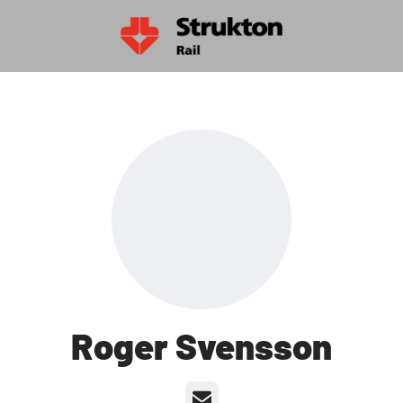
Roger Svensson
E-post