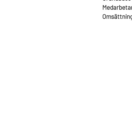
Medarbeta
Omsättnin