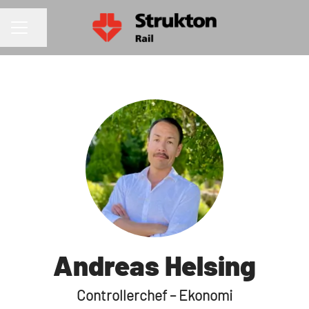
Dela sidan
KARRIÄRMENY
Andreas Helsing
Controllerchef – Ekonomi