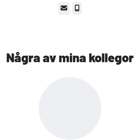
E-post
Telefon
Några av mina kollegor