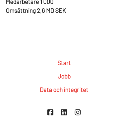
Medarbetare
1 000
Omsättning
2,6 MD SEK
Start
Jobb
Data och integritet