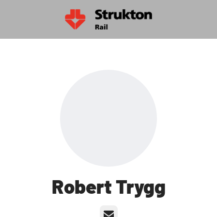
Robert Trygg
E-post