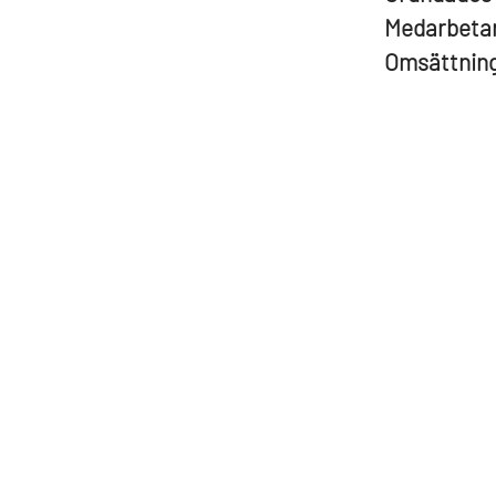
Medarbeta
Omsättnin