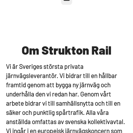
Om Strukton Rail
Vi är Sveriges största privata
järnvägsleverantör. Vi bidrar till en hållbar
framtid genom att bygga ny järnväg och
underhålla den vi redan har. Genom vårt
arbete bidrar vi till samhällsnytta och till en
säker och punktlig spårtrafik. Alla våra
anställda omfattas av svenska kollektivavtal.
Vi ingår i en europeisk järnvägskoncern som