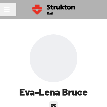
Dela sidan
KARRIÄRMENY
Eva-Lena Bruce
E-post