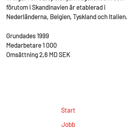
förutom i Skandinavien är etablerad i
Nederländerna, Belgien, Tyskland och Italien.
Grundades
1999
Medarbetare
1 000
Omsättning
2,6 MD SEK
Start
Jobb