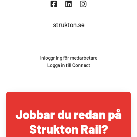
strukton.se
Inloggning för medarbetare
Logga in till Connect
Jobbar du redan på
Strukton Rail?