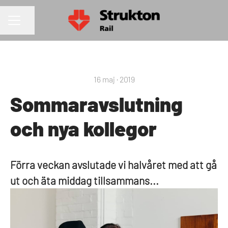
Dela sidan
KARRIÄRMENY
16 maj · 2019
Sommaravslutning
och nya kollegor
Förra veckan avslutade vi halvåret med att gå
ut och äta middag tillsammans...