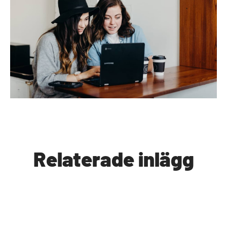
Relaterade inlägg
Träffa Lisa - vår nya kollega!