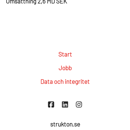
Omsättning
2,6 MD SEK
Start
Jobb
Data och integritet
strukton.se