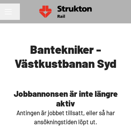
Dela sidan
KARRIÄRMENY
Bantekniker -
Västkustbanan Syd
Jobbannonsen är inte längre
aktiv
Antingen är jobbet tillsatt, eller så har
ansökningstiden löpt ut.