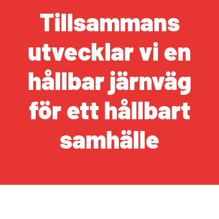
Tillsammans
utvecklar vi en
hållbar järnväg
för ett hållbart
samhälle