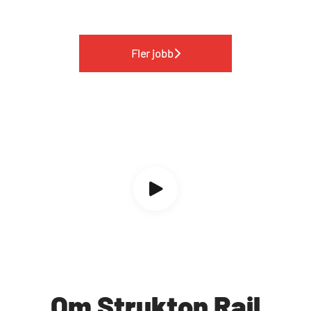
Fler jobb
Om Strukton Rail