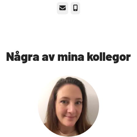
E-post
Telefon
Några av mina kollegor