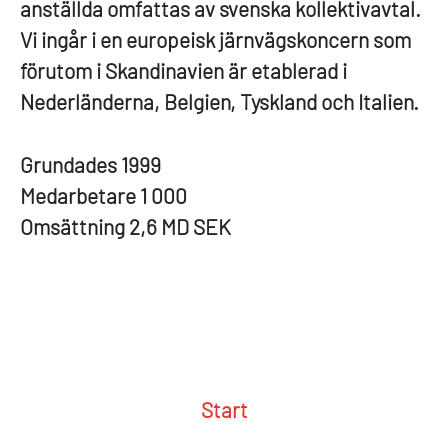
anställda omfattas av svenska kollektivavtal.
Vi ingår i en europeisk järnvägskoncern som
förutom i Skandinavien är etablerad i
Nederländerna, Belgien, Tyskland och Italien.
Grundades
1999
Medarbetare
1 000
Omsättning
2,6 MD SEK
Start