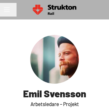
Dela sidan
KARRIÄRMENY
Emil Svensson
Arbetsledare – Projekt