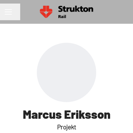
Dela sidan
KARRIÄRMENY
Marcus Eriksson
Projekt