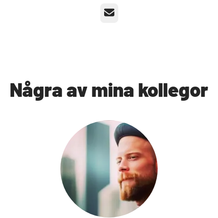
E-post
Några av mina kollegor