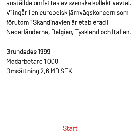
anställda omfattas av svenska kollektivavtal.
Vi ingår i en europeisk järnvägskoncern som
förutom i Skandinavien är etablerad i
Nederländerna, Belgien, Tyskland och Italien.
Grundades
1999
Medarbetare
1 000
Omsättning
2,6 MD SEK
Start