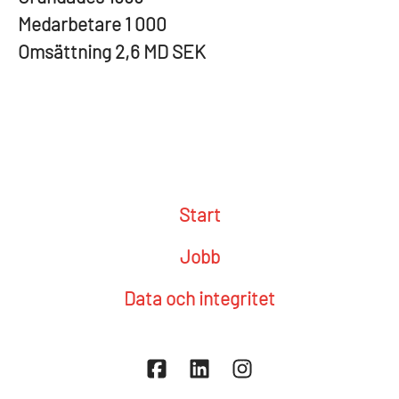
Medarbetare
1 000
Omsättning
2,6 MD SEK
Start
Jobb
Data och integritet