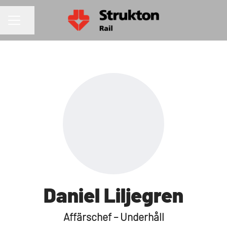
Dela sidan
KARRIÄRMENY
Daniel Liljegren
Affärschef – Underhåll