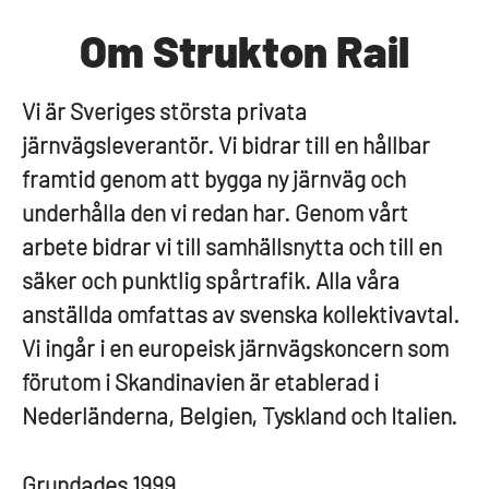
Om Strukton Rail
Vi är Sveriges största privata
järnvägsleverantör. Vi bidrar till en hållbar
framtid genom att bygga ny järnväg och
underhålla den vi redan har. Genom vårt
arbete bidrar vi till samhällsnytta och till en
säker och punktlig spårtrafik. Alla våra
anställda omfattas av svenska kollektivavtal.
Vi ingår i en europeisk järnvägskoncern som
förutom i Skandinavien är etablerad i
Nederländerna, Belgien, Tyskland och Italien.
Grundades
1999