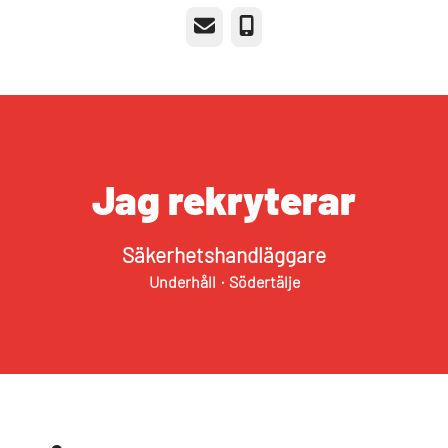
E-post
Telefon
Jag rekryterar
Säkerhetshandläggare
Underhåll
·
Södertälje