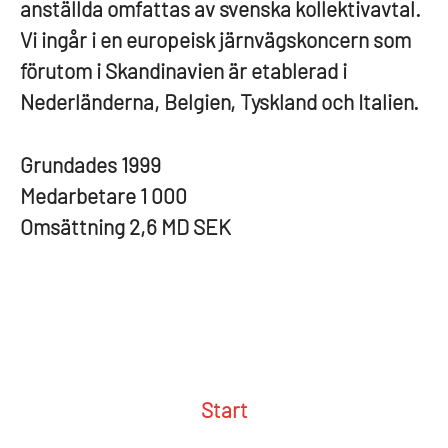
anställda omfattas av svenska kollektivavtal.
Vi ingår i en europeisk järnvägskoncern som
förutom i Skandinavien är etablerad i
Nederländerna, Belgien, Tyskland och Italien.
Grundades
1999
Medarbetare
1 000
Omsättning
2,6 MD SEK
Start