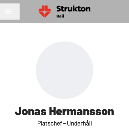
Dela sidan
KARRIÄRMENY
Jonas Hermansson
Platschef – Underhåll