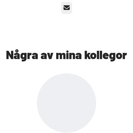
E-post
Några av mina kollegor