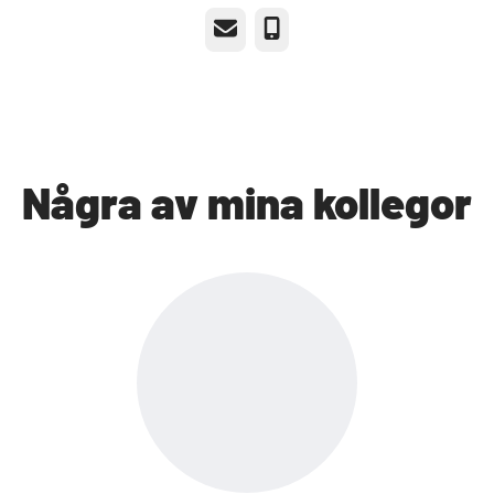
E-post
Telefon
Några av mina kollegor