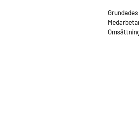
Grundades
Medarbeta
Omsättnin