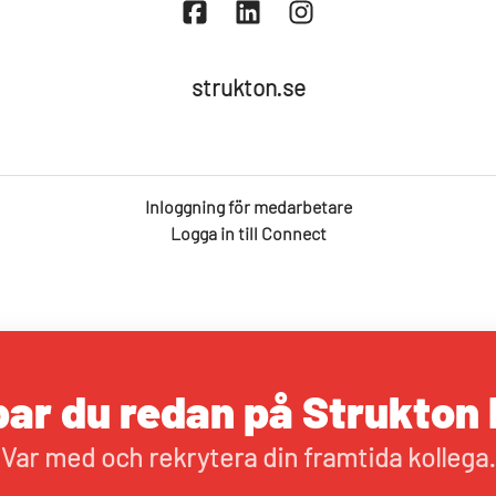
strukton.se
Inloggning för medarbetare
Logga in till Connect
ar du redan på Strukton 
Var med och rekrytera din framtida kollega.