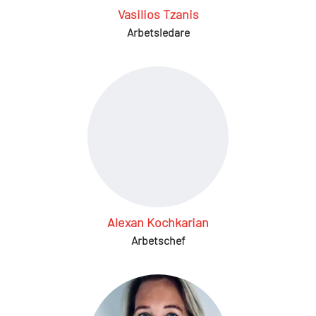
Vasilios Tzanis
Arbetsledare
Alexan Kochkarian
Arbetschef