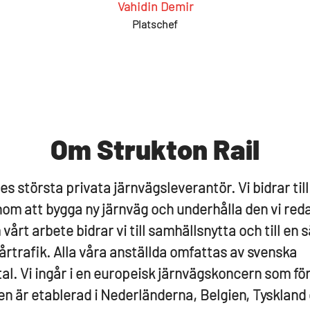
Vahidin Demir
Platschef
Om Strukton Rail
es största privata järnvägsleverantör. Vi bidrar till
om att bygga ny järnväg och underhålla den vi red
vårt arbete bidrar vi till samhällsnytta och till en 
årtrafik. Alla våra anställda omfattas av svenska
tal. Vi ingår i en europeisk järnvägskoncern som fö
n är etablerad i Nederländerna, Belgien, Tyskland o