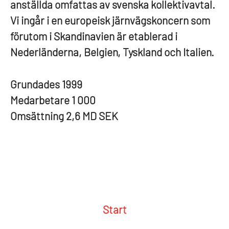
anställda omfattas av svenska kollektivavtal.
Vi ingår i en europeisk järnvägskoncern som
förutom i Skandinavien är etablerad i
Nederländerna, Belgien, Tyskland och Italien.
Grundades
1999
Medarbetare
1 000
Omsättning
2,6 MD SEK
Start