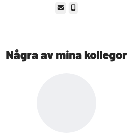
E-post
Telefon
Några av mina kollegor