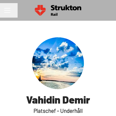
Dela sidan
KARRIÄRMENY
Vahidin Demir
Platschef – Underhåll