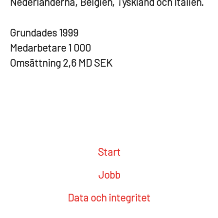
Nederländerna, Belgien, Tyskland och Italien.
Grundades
1999
Medarbetare
1 000
Omsättning
2,6 MD SEK
Start
Jobb
Data och integritet