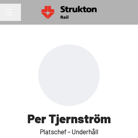
Dela sidan
KARRIÄRMENY
Per Tjernström
Platschef – Underhåll