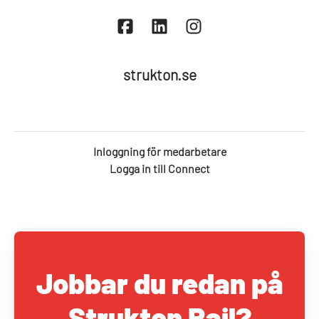
strukton.se
Inloggning för medarbetare
Logga in till Connect
Jobbar du redan på
Strukton Rail?