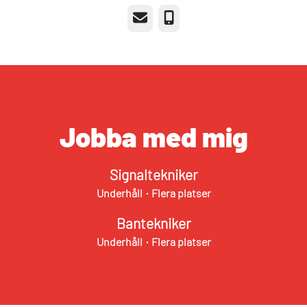
E-post
Telefon
Jobba med mig
Signaltekniker
Underhåll
·
Flera platser
Bantekniker
Underhåll
·
Flera platser