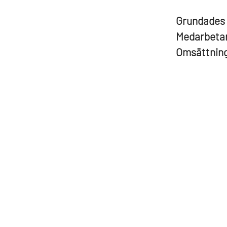
Grundades
Medarbeta
Omsättnin