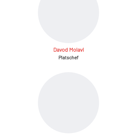
Davod Molavi
Platschef