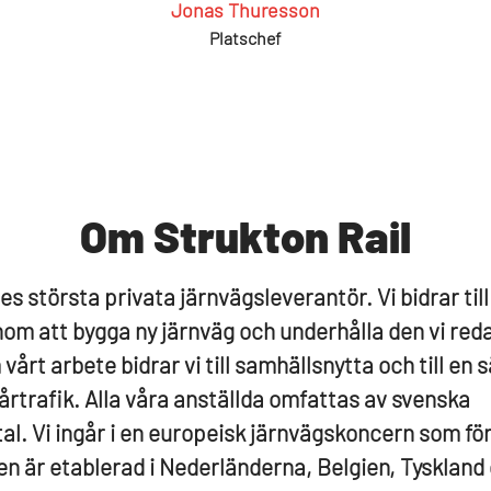
Jonas Thuresson
Platschef
Om Strukton Rail
es största privata järnvägsleverantör. Vi bidrar till
om att bygga ny järnväg och underhålla den vi red
vårt arbete bidrar vi till samhällsnytta och till en 
årtrafik. Alla våra anställda omfattas av svenska
tal. Vi ingår i en europeisk järnvägskoncern som fö
n är etablerad i Nederländerna, Belgien, Tyskland o