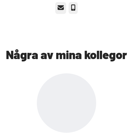
E-post
Telefon
Några av mina kollegor