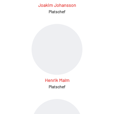
Joakim Johansson
Platschef
Henrik Malm
Platschef