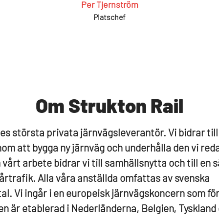
Per Tjernström
Platschef
Om Strukton Rail
es största privata järnvägsleverantör. Vi bidrar till
om att bygga ny järnväg och underhålla den vi red
vårt arbete bidrar vi till samhällsnytta och till en 
årtrafik. Alla våra anställda omfattas av svenska
tal. Vi ingår i en europeisk järnvägskoncern som fö
n är etablerad i Nederländerna, Belgien, Tyskland o