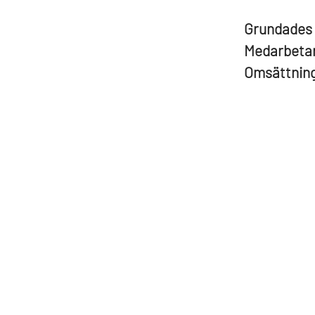
Grundades
Medarbeta
Omsättnin