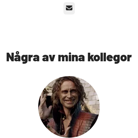
E-post
Några av mina kollegor