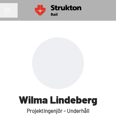
Dela sidan
KARRIÄRMENY
Wilma Lindeberg
Projektingenjör – Underhåll