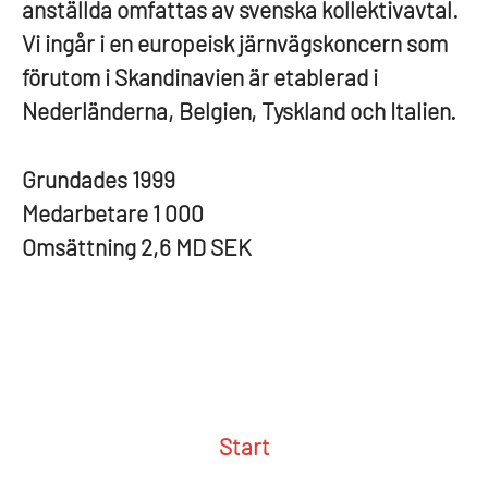
anställda omfattas av svenska kollektivavtal.
Vi ingår i en europeisk järnvägskoncern som
förutom i Skandinavien är etablerad i
Nederländerna, Belgien, Tyskland och Italien.
Grundades
1999
Medarbetare
1 000
Omsättning
2,6 MD SEK
Start