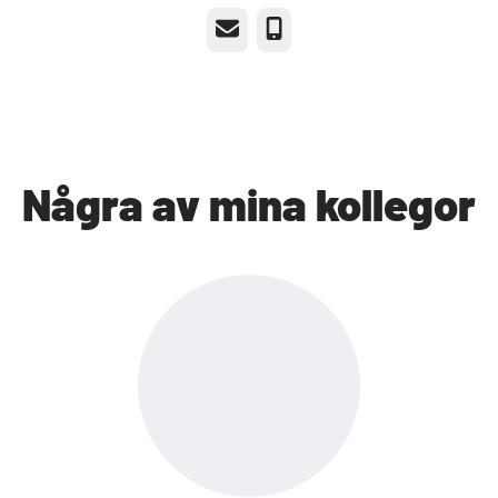
E-post
Telefon
Några av mina kollegor