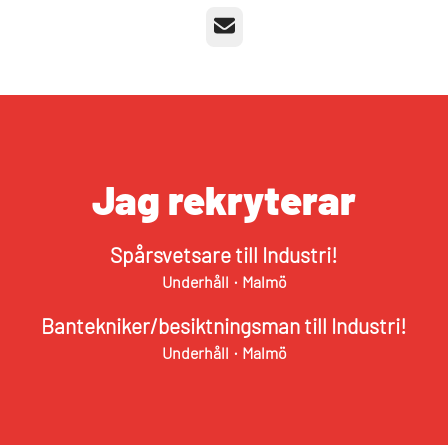
E-post
Jag rekryterar
Spårsvetsare till Industri!
Underhåll
·
Malmö
Bantekniker/besiktningsman till Industri!
Underhåll
·
Malmö