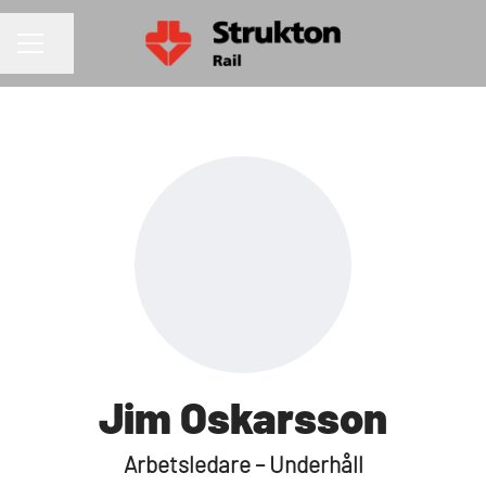
Dela sidan
KARRIÄRMENY
Jim Oskarsson
Arbetsledare – Underhåll