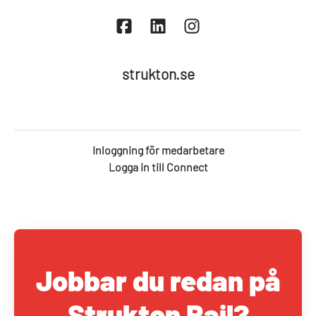
strukton.se
Inloggning för medarbetare
Logga in till Connect
Jobbar du redan på
Strukton Rail?