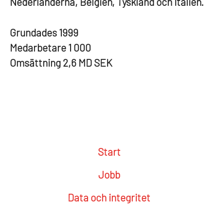
Nederländerna, Belgien, Tyskland och Italien.
Grundades
1999
Medarbetare
1 000
Omsättning
2,6 MD SEK
Start
Jobb
Data och integritet