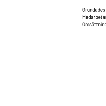
Grundades
Medarbeta
Omsättnin