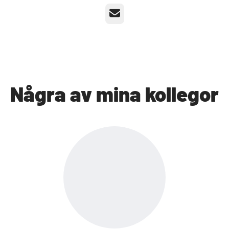
E-post
Några av mina kollegor