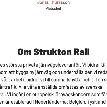
Jonas Thuresson
Platschef
Om Strukton Rail
es största privata järnvägsleverantör. Vi bidrar till
om att bygga ny järnväg och underhålla den vi red
vårt arbete bidrar vi till samhällsnytta och till en 
årtrafik. Alla våra anställda omfattas av svenska
tal. Vi ingår i en europeisk järnvägskoncern som fö
n är etablerad i Nederländerna, Belgien, Tyskland o