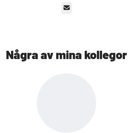
E-post
Några av mina kollegor