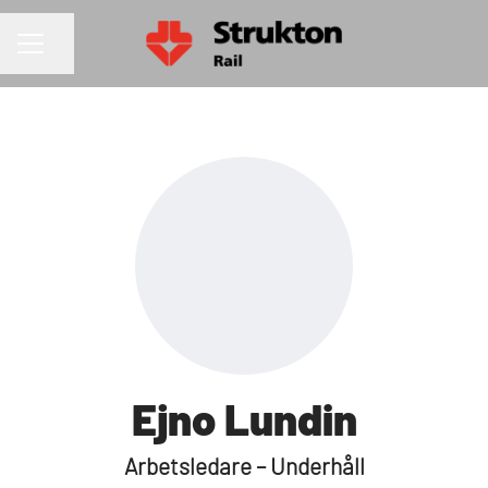
Dela sidan
KARRIÄRMENY
Ejno Lundin
Arbetsledare – Underhåll