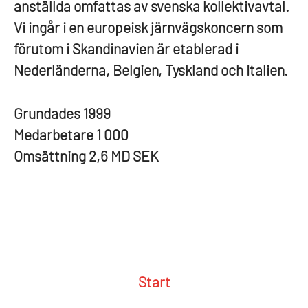
anställda omfattas av svenska kollektivavtal.
Vi ingår i en europeisk järnvägskoncern som
förutom i Skandinavien är etablerad i
Nederländerna, Belgien, Tyskland och Italien.
Grundades
1999
Medarbetare
1 000
Omsättning
2,6 MD SEK
Start