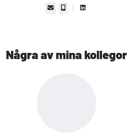
E-post
Telefon
Några av mina kollegor