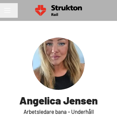
Dela sidan
KARRIÄRMENY
Angelica Jensen
Arbetsledare bana – Underhåll