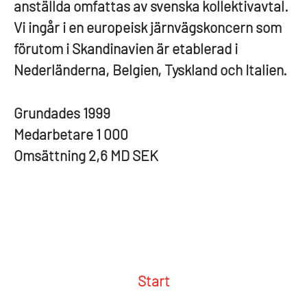
anställda omfattas av svenska kollektivavtal.
Vi ingår i en europeisk järnvägskoncern som
förutom i Skandinavien är etablerad i
Nederländerna, Belgien, Tyskland och Italien.
Grundades
1999
Medarbetare
1 000
Omsättning
2,6 MD SEK
Start