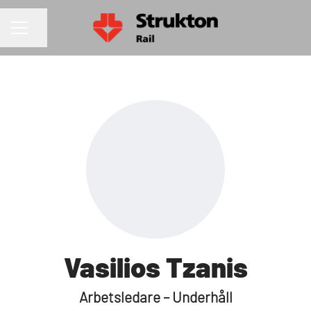
Dela sidan
KARRIÄRMENY
Vasilios Tzanis
Arbetsledare – Underhåll