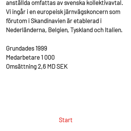
anställda omfattas av svenska kollektivavtal.
Vi ingår i en europeisk järnvägskoncern som
förutom i Skandinavien är etablerad i
Nederländerna, Belgien, Tyskland och Italien.
Grundades
1999
Medarbetare
1 000
Omsättning
2,6 MD SEK
Start