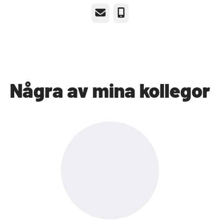
E-post
Telefon
Några av mina kollegor