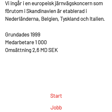
Vi ingår i en europeisk järnvägskoncern som
förutom i Skandinavien är etablerad i
Nederländerna, Belgien, Tyskland och Italien.
Grundades
1999
Medarbetare
1 000
Omsättning
2,6 MD SEK
Start
Jobb