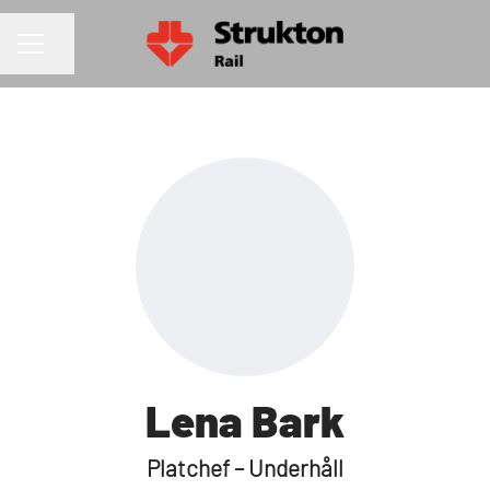
Dela sidan
KARRIÄRMENY
Lena Bark
Platchef – Underhåll