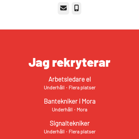
E-post
Telefon
Jag rekryterar
Arbetsledare el
Underhåll
·
Flera platser
Bantekniker i Mora
Underhåll
·
Mora
Signaltekniker
Underhåll
·
Flera platser